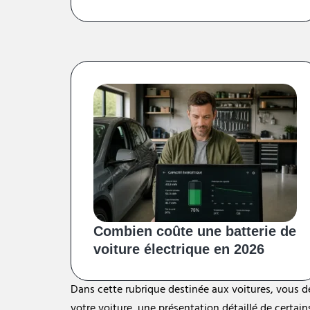
Combien coûte une batterie de
voiture électrique en 2026
Dans cette rubrique destinée aux voitures, vous déc
votre voiture, une présentation détaillé de certa