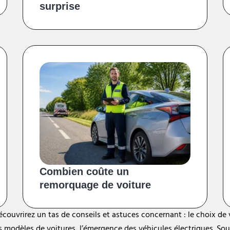
surprise
Combien coûte un
remorquage de voiture
ouvrirez un tas de conseils et astuces concernant : le choix de vo
ins modèles de voitures, l’émergence des véhicules électriques. S