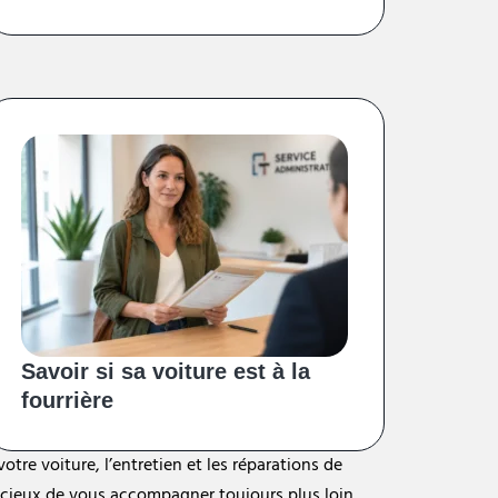
Savoir si sa voiture est à la
fourrière
tre voiture, l’entretien et les réparations de
oucieux de vous accompagner toujours plus loin,