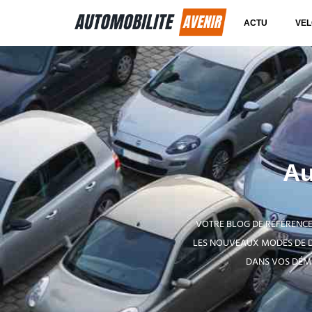
ACTU
VEL
Au
VOTRE BLOG DE RÉFÉRENCE 
LES NOUVEAUX MODES DE 
DANS VOS DÉMA